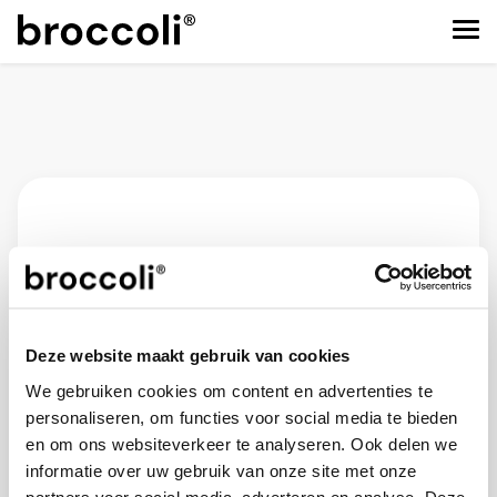
Login
Registreer
Deze website maakt gebruik van cookies
We gebruiken cookies om content en advertenties te
personaliseren, om functies voor social media te bieden
en om ons websiteverkeer te analyseren. Ook delen we
informatie over uw gebruik van onze site met onze
Er mist iets
partners voor social media, adverteren en analyse. Deze