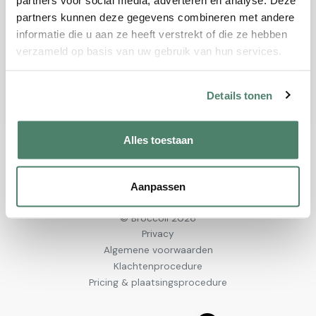
Fout 404 - Pagina niet gevonden
partners kunnen deze gegevens combineren met andere
informatie die u aan ze heeft verstrekt of die ze hebben
Terug naar de startpagina
verzameld op basis van uw gebruik van hun services.
Details tonen
Alles toestaan
Aanpassen
© Broccoli 2026
Privacy
Algemene voorwaarden
Klachtenprocedure
Pricing & plaatsingsprocedure